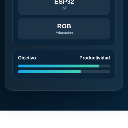
ESP32
IoT
ROB
Educación
Objetivo
Productividad