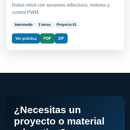
Robot móvil con sensores reflectivos, motores y
control PWM.
Intermedio
3 horas
Proyecto 01
Ver práctica
PDF
ZIP
¿Necesitas un
proyecto o material